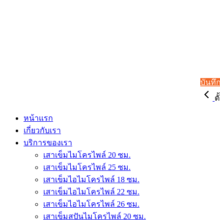
บันทึ
ต
หน้าแรก
เกี่ยวกับเรา
บริการของเรา
เสาเข็มไมโครไพล์ 20 ซม.
เสาเข็มไมโครไพล์ 25 ซม.
เสาเข็มไอไมโครไพล์ 18 ซม.
เสาเข็มไอไมโครไพล์ 22 ซม.
เสาเข็มไอไมโครไพล์ 26 ซม.
เสาเข็มสปันไมโครไพล์ 20 ซม.