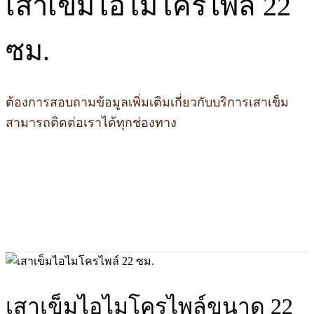
เสาเข็มไอไมโครไพล์ 22
ซม.
ต้องการสอบถามข้อมูลเพิ่มเติมเกี่ยวกับบริการเสาเข็ม
สามารถติดต่อเราได้ทุกช่องทาง
เสาเข็มไอไมโครไพล์ขนาด 22