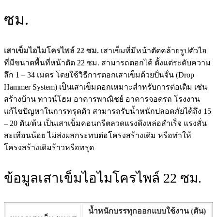
ซม.
เสาเข็มไอไมโครไพล์ 22 ซม.
เสาเข็มที่มีหน้าตัดคล้ายรูปตัวไอ
ที่มีขนาดพื้นที่หน้าตัด 22 ซม. สามารถตอกได้ ตั้งแต่ระดับความ
ลึก 1 – 34 เมตร โดยใช้วิธีการตอกเสาเข็มด้วยปั่นจั่น (Drop
Hammer System) เป็นเสาเข็มตอกเหมาะสำหรับการต่อเติม เช่น
สร้างบ้าน ทาวน์โฮม อาคารพาณิชย์ อาคารจอดรถ โรงงาน
แก้ไขปัญหาในการทรุดตัว สามารถรับน้ำหนักปลอดภัยได้ถึง 15
– 20 ตัน/ต้น เป็นเสาเข็มคอนกรีตลวดแรงดึงหล่อสำเร็จ แรงสั่น
สะเทือนน้อย ไม่ส่งผลกระทบต่อโครงสร้างเดิม หรือทำให้
โครงสร้างเดิมร้าวหรือทรุด
ข้อมูลเสาเข็มไอไมโครไพล์ 22 ซม.
น้ำหนักบรรทุกออกแบบใช้งาน (ตัน)