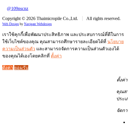
@109nscnz
Copyright ©
2026
Thaimicropile Co.,Ltd.
All rights reserved.
Web Design
by
Navigate Webdesign
เราใช้คุกกี้เพื่อพัฒนาประสิทธิภาพ และประสบการณ์ที่ดีในการ
ใช้เว็บไซต์ของคุณ คุณสามารถศึกษารายละเอียดได้ที่
นโยบาย
ความเป็นส่วนตัว
และสามารถจัดการความเป็นส่วนตัวเองได้
ของคุณได้เองโดยคลิกที่
ตั้งค่า
ตั้งค่า
ยอมรับ
ตั้งค
คุณสา
ประเภ
จัดกา