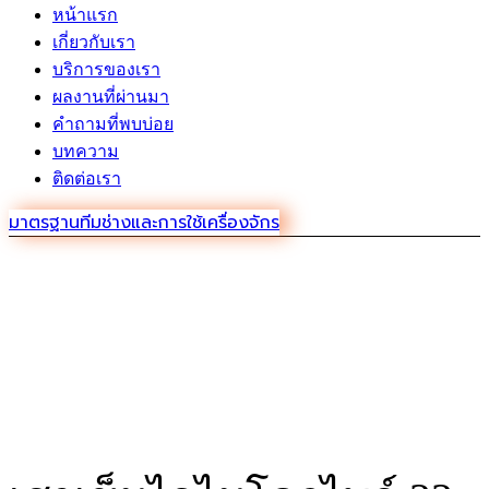
หน้าแรก
เกี่ยวกับเรา
บริการของเรา
ผลงานที่ผ่านมา
คำถามที่พบบ่อย
บทความ
ติดต่อเรา
มาตรฐานทีมช่างและการใช้เครื่องจักร