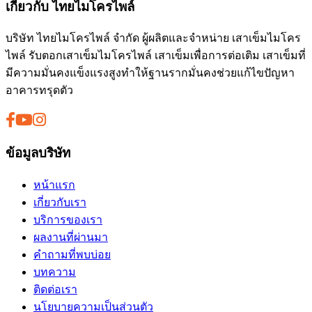
เกี่ยวกับ ไทยไมโครไพล์
บริษัท ไทยไมโครไพล์ จำกัด ผู้ผลิตและจำหน่าย เสาเข็มไมโคร
ไพล์ รับตอกเสาเข็มไมโครไพล์ เสาเข็มเพื่อการต่อเติม เสาเข็มที่
มีความมั่นคงแข็งแรงสูงทำให้ฐานรากมั่นคงช่วยแก้ไขปัญหา
อาคารทรุดตัว
ข้อมูลบริษัท
หน้าแรก
เกี่ยวกับเรา
บริการของเรา
ผลงานที่ผ่านมา
คำถามที่พบบ่อย
บทความ
ติดต่อเรา
นโยบายความเป็นส่วนตัว